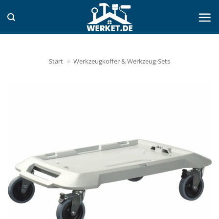
Zum
Inhalt
springen
Start
»
Werkzeugkoffer & Werkzeug-Sets