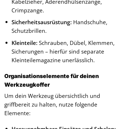
Kabelzieher, Aderendhülsenzange,
Crimpzange.
Sicherheitsausrüstung:
Handschuhe,
Schutzbrillen.
Kleinteile:
Schrauben, Dübel, Klemmen,
Sicherungen – hierfür sind separate
Kleinteilemagazine unerlässlich.
Organisationselemente für deinen
Werkzeugkoffer
Um dein Werkzeug übersichtlich und
griffbereit zu halten, nutze folgende
Elemente:
Herausnehmbare Einsätze und Schalen: