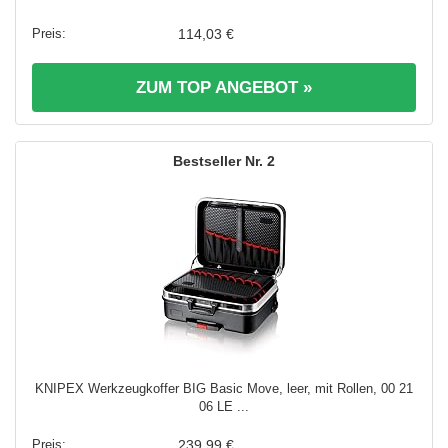
114,03 €
ZUM TOP ANGEBOT »
2
KNIPEX Werkzeugkoffer BIG Basic Move, leer, mit Rollen, 00 21
06 LE ...
239,99 €