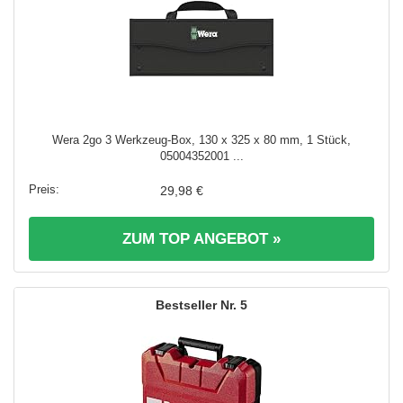
Wera 2go 3 Werkzeug-Box, 130 x 325 x 80 mm, 1 Stück,
05004352001 ...
29,98 €
ZUM TOP ANGEBOT »
5