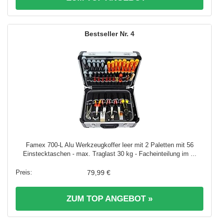
4
Famex 700-L Alu Werkzeugkoffer leer mit 2 Paletten mit 56
Einstecktaschen - max. Traglast 30 kg - Facheinteilung im ...
79,99 €
ZUM TOP ANGEBOT »