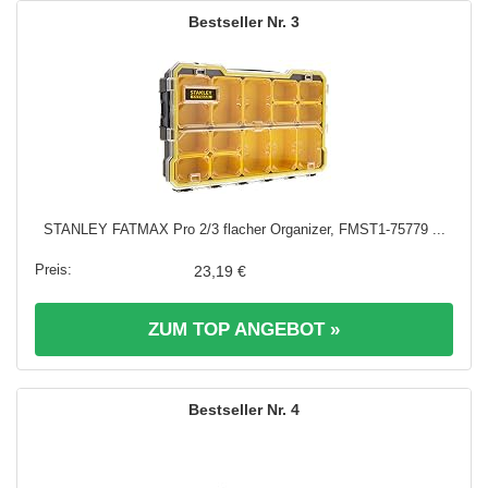
3
STANLEY FATMAX Pro 2/3 flacher Organizer, FMST1-75779 ...
23,19 €
ZUM TOP ANGEBOT »
4