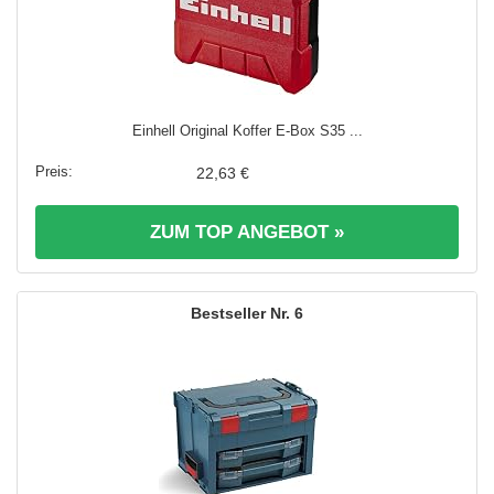
Einhell Original Koffer E-Box S35 ...
22,63 €
ZUM TOP ANGEBOT »
6