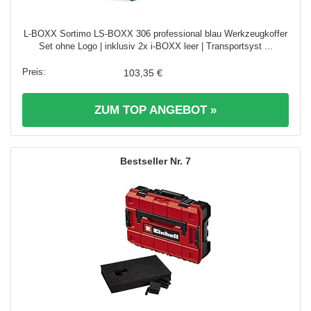
L-BOXX Sortimo LS-BOXX 306 professional blau Werkzeugkoffer
Set ohne Logo | inklusiv 2x i-BOXX leer | Transportsyst ...
103,35 €
ZUM TOP ANGEBOT »
7