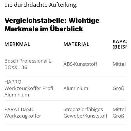
die durchdachte Aufteilung.
Vergleichstabelle: Wichtige
Merkmale im Überblick
KAPAZ
MERKMAL
MATERIAL
(BEISPI
Bosch Professional L-
ABS-Kunststoff
Mittel
BOXX 136
HAPRO
Werkzeugkoffer Profi
Aluminium
Groß
Aluminium
PARAT BASIC
Strapazierfähiges
Mittel b
Werkzeugkoffer
Gewebe/Kunststoff
Groß