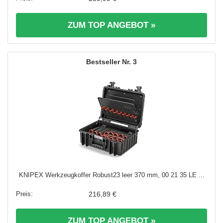
ZUM TOP ANGEBOT »
3
KNIPEX Werkzeugkoffer Robust23 leer 370 mm, 00 21 35 LE ...
216,89 €
ZUM TOP ANGEBOT »