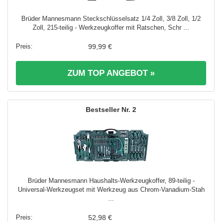
Brüder Mannesmann Steckschlüsselsatz 1/4 Zoll, 3/8 Zoll, 1/2
Zoll, 215-teilig - Werkzeugkoffer mit Ratschen, Schr ...
99,99 €
ZUM TOP ANGEBOT »
2
Brüder Mannesmann Haushalts-Werkzeugkoffer, 89-teilig -
Universal-Werkzeugset mit Werkzeug aus Chrom-Vanadium-Stah
...
52,98 €