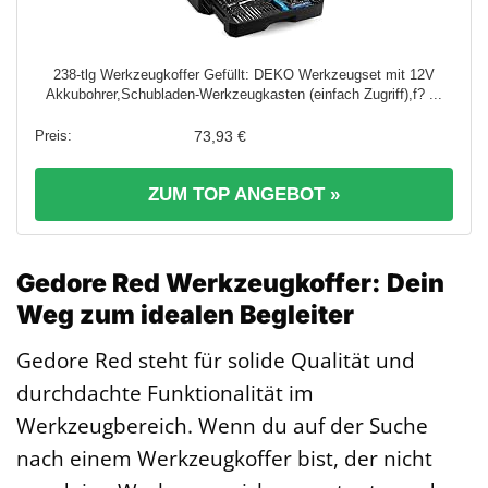
238-tlg Werkzeugkoffer Gefüllt: DEKO Werkzeugset mit 12V
Akkubohrer,Schubladen-Werkzeugkasten (einfach Zugriff),f? ...
73,93 €
ZUM TOP ANGEBOT »
Gedore Red Werkzeugkoffer: Dein
Weg zum idealen Begleiter
Gedore Red steht für solide Qualität und
durchdachte Funktionalität im
Werkzeugbereich. Wenn du auf der Suche
nach einem Werkzeugkoffer bist, der nicht