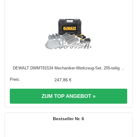
DEWALT DWMT81534 Mechaniker-Werkzeug-Set, 205-teilig ...
247,86 €
ZUM TOP ANGEBOT »
6