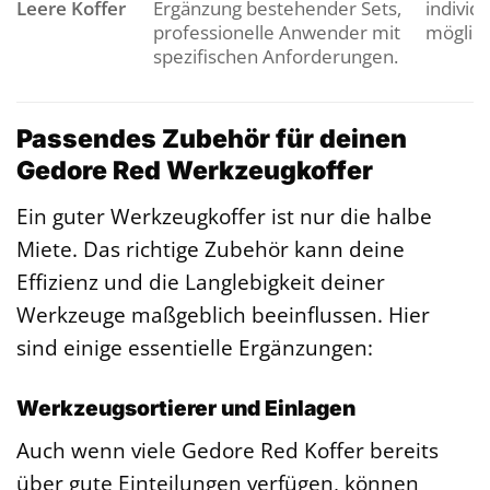
Leere Koffer
Ergänzung bestehender Sets,
individ
professionelle Anwender mit
möglich
spezifischen Anforderungen.
Passendes Zubehör für deinen
Gedore Red Werkzeugkoffer
Ein guter Werkzeugkoffer ist nur die halbe
Miete. Das richtige Zubehör kann deine
Effizienz und die Langlebigkeit deiner
Werkzeuge maßgeblich beeinflussen. Hier
sind einige essentielle Ergänzungen:
Werkzeugsortierer und Einlagen
Auch wenn viele Gedore Red Koffer bereits
über gute Einteilungen verfügen, können