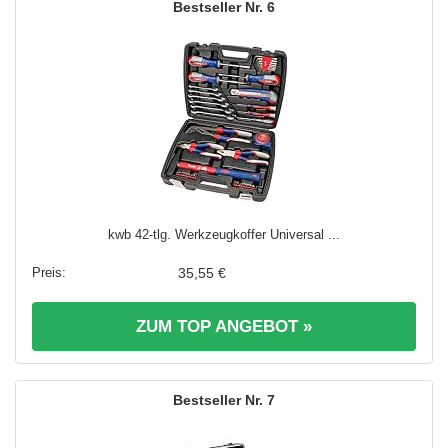
6
kwb 42-tlg. Werkzeugkoffer Universal ...
35,55 €
ZUM TOP ANGEBOT »
7