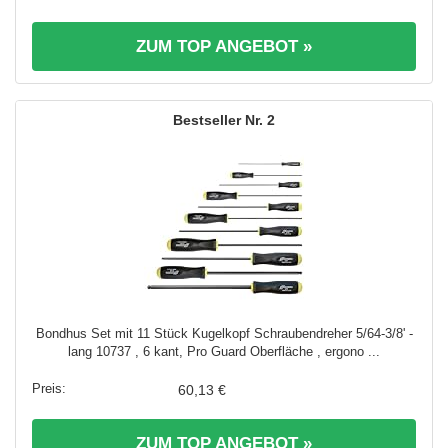
ZUM TOP ANGEBOT »
2
Bondhus Set mit 11 Stück Kugelkopf Schraubendreher 5/64-3/8' -
lang 10737 , 6 kant, Pro Guard Oberfläche , ergono ...
60,13 €
ZUM TOP ANGEBOT »