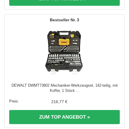
3
DEWALT DWMT73802 Mechaniker-Werkzeugset, 142-teilig, mit
Koffer, 1 Stück ...
216,77 €
ZUM TOP ANGEBOT »