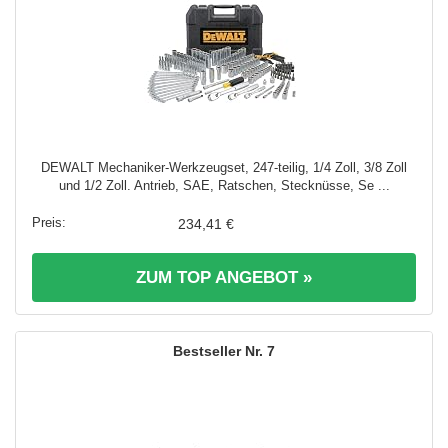
DEWALT Mechaniker-Werkzeugset, 247-teilig, 1/4 Zoll, 3/8 Zoll
und 1/2 Zoll. Antrieb, SAE, Ratschen, Stecknüsse, Se ...
234,41 €
ZUM TOP ANGEBOT »
7