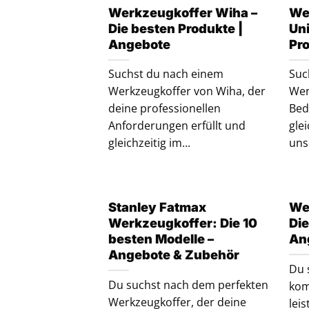
Werkzeugkoffer Wiha –
We
Die besten Produkte |
Uni
Angebote
Pr
Suchst du nach einem
Suc
Werkzeugkoffer von Wiha, der
Wer
deine professionellen
Bed
Anforderungen erfüllt und
glei
gleichzeitig im...
uns
Stanley Fatmax
We
Werkzeugkoffer: Die 10
Die
besten Modelle –
An
Angebote & Zubehör
Du 
Du suchst nach dem perfekten
kom
Werkzeugkoffer, der deine
lei