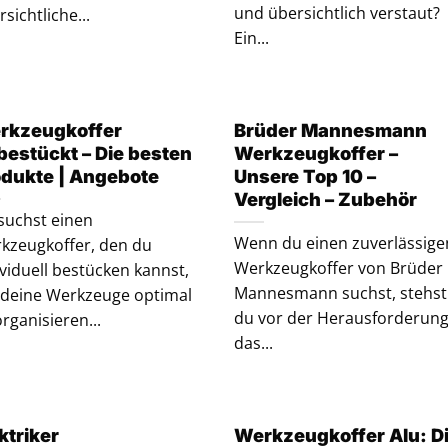
und übersichtlich verstaut?
sichtliche...
Ein...
rkzeugkoffer
Brüder Mannesmann
bestückt – Die besten
Werkzeugkoffer –
odukte | Angebote
Unsere Top 10 –
Vergleich – Zubehör
suchst einen
Wenn du einen zuverlässige
kzeugkoffer, den du
Werkzeugkoffer von Brüder
ividuell bestücken kannst,
Mannesmann suchst, stehst
deine Werkzeuge optimal
du vor der Herausforderung
organisieren...
das...
ktriker
Werkzeugkoffer Alu: D