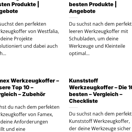
sten Produkte |
besten Produkte |
gebote
Angebote
suchst den perfekten
Du suchst nach dem perfek
kzeugkoffer von Westfalia,
leeren Werkzeugkoffer mit
 deine Projekte
Schubladen, um deine
olutioniert und dabei auch
Werkzeuge und Kleinteile
h...
optimal...
mex Werkzeugkoffer –
Kunststoff
ere Top 10 –
Werkzeugkoffer – Die 1
rgleich – Zubehör
besten – Vergleich –
Checkliste
hst du nach dem perfekten
Du suchst nach dem perfek
kzeugkoffer von Famex,
Kunststoff Werkzeugkoffer,
 deine Anforderungen
der deine Werkzeuge sicher
üllt und eine