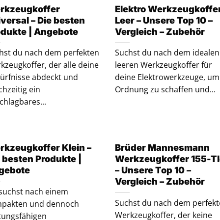
rkzeugkoffer
Elektro Werkzeugkoffe
versal – Die besten
Leer – Unsere Top 10 –
odukte | Angebote
Vergleich – Zubehör
hst du nach dem perfekten
Suchst du nach dem idealen
kzeugkoffer, der alle deine
leeren Werkzeugkoffer für
ürfnisse abdeckt und
deine Elektrowerkzeuge, um
chzeitig ein
Ordnung zu schaffen und...
chlagbares...
rkzeugkoffer Klein –
Brüder Mannesmann
 besten Produkte |
Werkzeugkoffer 155-T
gebote
– Unsere Top 10 –
Vergleich – Zubehör
suchst nach einem
Suchst du nach dem perfek
pakten und dennoch
Werkzeugkoffer, der keine
stungsfähigen