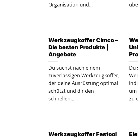
Organisation und...
über
Werkzeugkoffer Cimco –
We
Die besten Produkte |
Un
Angebote
Pr
Du suchst nach einem
Du 
zuverlässigen Werkzeugkoffer,
Wer
der deine Ausrüstung optimal
ind
schützt und dir den
um 
schnellen...
zu 
Werkzeugkoffer Festool
Ele