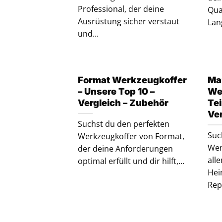
Professional, der deine
Qua
Ausrüstung sicher verstaut
Lang
und...
Format Werkzeugkoffer
Ma
– Unsere Top 10 –
We
Vergleich – Zubehör
Tei
Ver
Suchst du den perfekten
Suc
Werkzeugkoffer von Format,
Wer
der deine Anforderungen
all
optimal erfüllt und dir hilft,...
Hei
Rep