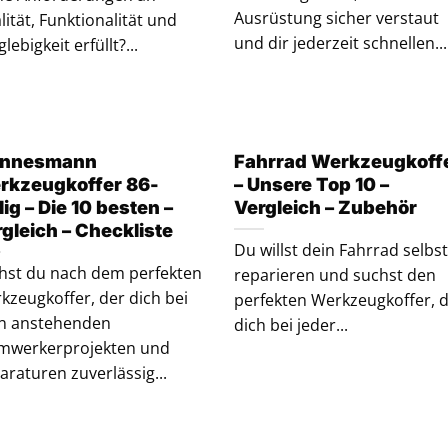
Ausrüstung sicher verstaut
lität, Funktionalität und
und dir jederzeit schnellen...
lebigkeit erfüllt?...
nnesmann
Fahrrad Werkzeugkoff
rkzeugkoffer 86-
– Unsere Top 10 –
lig – Die 10 besten –
Vergleich – Zubehör
gleich – Checkliste
Du willst dein Fahrrad selbst
hst du nach dem perfekten
reparieren und suchst den
kzeugkoffer, der dich bei
perfekten Werkzeugkoffer, 
en anstehenden
dich bei jeder...
mwerkerprojekten und
araturen zuverlässig...