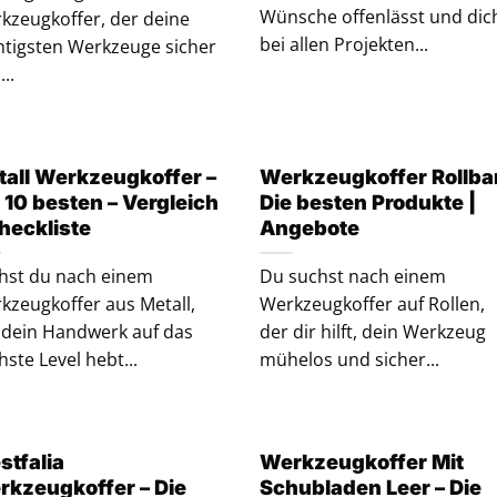
Wünsche offenlässt und dic
kzeugkoffer, der deine
bei allen Projekten...
htigsten Werkzeuge sicher
..
tall Werkzeugkoffer –
Werkzeugkoffer Rollbar
 10 besten – Vergleich
Die besten Produkte |
heckliste
Angebote
hst du nach einem
Du suchst nach einem
kzeugkoffer aus Metall,
Werkzeugkoffer auf Rollen,
 dein Handwerk auf das
der dir hilft, dein Werkzeug
hste Level hebt...
mühelos und sicher...
stfalia
Werkzeugkoffer Mit
rkzeugkoffer – Die
Schubladen Leer – Die