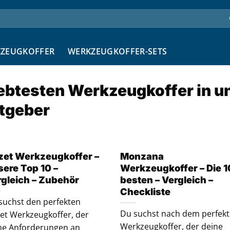
ZEUGKOFFER
WERKZEUGKOFFER-SETS
iebtesten Werkzeugkoffer in 
tgeber
zet Werkzeugkoffer –
Monzana
ere Top 10 –
Werkzeugkoffer – Die 1
rgleich – Zubehör
besten – Vergleich –
Checkliste
suchst den perfekten
Du suchst nach dem perfek
et Werkzeugkoffer, der
Werkzeugkoffer, der deine
ne Anforderungen an