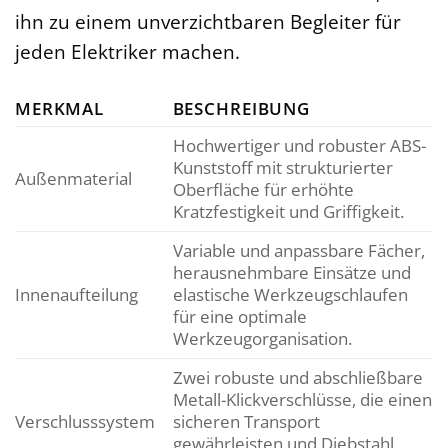
ihn zu einem unverzichtbaren Begleiter für
jeden Elektriker machen.
MERKMAL
BESCHREIBUNG
Hochwertiger und robuster ABS-
Kunststoff mit strukturierter
Außenmaterial
Oberfläche für erhöhte
Kratzfestigkeit und Griffigkeit.
Variable und anpassbare Fächer,
herausnehmbare Einsätze und
Innenaufteilung
elastische Werkzeugschlaufen
für eine optimale
Werkzeugorganisation.
Zwei robuste und abschließbare
Metall-Klickverschlüsse, die einen
Verschlusssystem
sicheren Transport
gewährleisten und Diebstahl