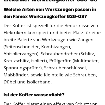
Welche Arten von Werkzeugen passen in
den Famex Werkzeugkoffer 636-08?
Der Koffer ist speziell für die Bedürfnisse von
Elektrikern konzipiert und bietet Platz für eine
breite Palette von Werkzeugen wie Zangen
(Seitenschneider, Kombizangen,
Abisolierzangen), Schraubendreher (Schlitz,
Kreuzschlitz, isoliert), Prüfgeräte (Multimeter,
Spannungsprüfer), Schraubenschlüssel,
Maßbänder, sowie Kleinteile wie Schrauben,
Dübel und Isolierband.
Ist der Koffer wasserdicht?
Der Koffer bietet einen effektiven Schutz vor