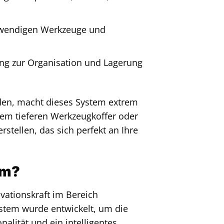
otwendigen Werkzeuge und
ung zur Organisation und Lagerung
nden, macht dieses System extrem
nem tieferen Werkzeugkoffer oder
stellen, das sich perfekt an Ihre
em?
ovationskraft im Bereich
stem wurde entwickelt, um die
nalität und ein intelligentes