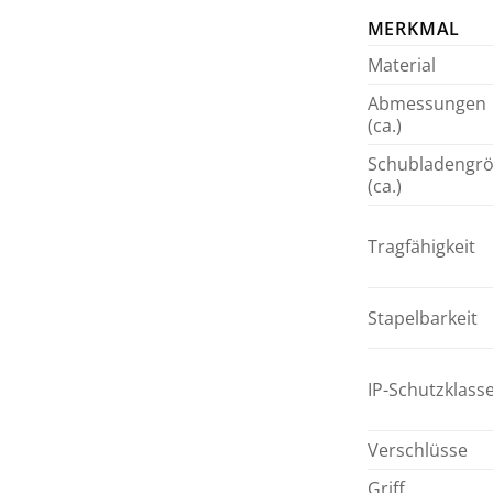
MERKMAL
Material
Abmessungen
(ca.)
Schubladengr
(ca.)
Tragfähigkeit
Stapelbarkeit
IP-Schutzklass
Verschlüsse
Griff