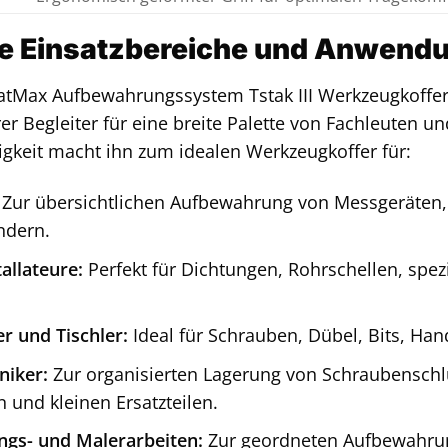
e Einsatzbereiche und Anwendu
atMax Aufbewahrungssystem Tstak III Werkzeugkoffer 
er Begleiter für eine breite Palette von Fachleuten 
tigkeit macht ihn zum idealen Werkzeugkoffer für:
Zur übersichtlichen Aufbewahrung von Messgeräten, 
ndern.
allateure:
Perfekt für Dichtungen, Rohrschellen, spez
 und Tischler:
Ideal für Schrauben, Dübel, Bits, Han
niker:
Zur organisierten Lagerung von Schraubenschlü
 und kleinen Ersatzteilen.
ngs- und Malerarbeiten:
Zur geordneten Aufbewahrun