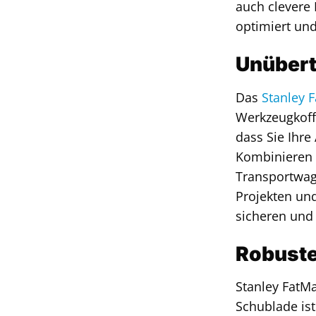
auch clevere 
optimiert und
Unübert
Das
Stanley 
Werkzeugkoffe
dass Sie Ihr
Kombinieren 
Transportwag
Projekten und
sicheren und 
Robuste
Stanley FatMa
Schublade ist