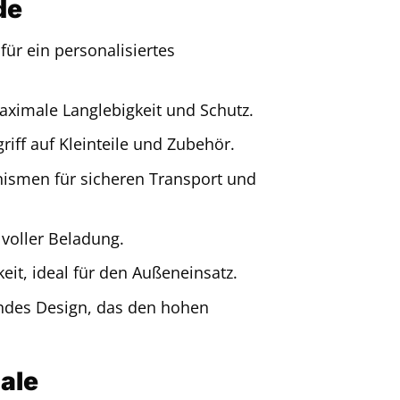
de
ür ein personalisiertes
aximale Langlebigkeit und Schutz.
iff auf Kleinteile und Zubehör.
nismen für sicheren Transport und
 voller Beladung.
eit, ideal für den Außeneinsatz.
ndes Design, das den hohen
ale