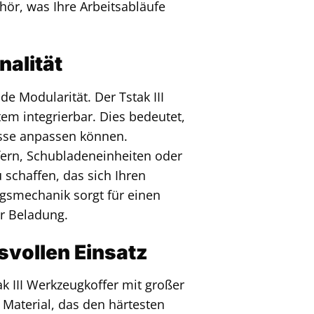
ör, was Ihre Arbeitsabläufe
nalität
e Modularität. Der Tstak III
em integrierbar. Dies bedeutet,
isse anpassen können.
ern, Schubladeneinheiten oder
schaffen, das sich Ihren
ngsmechanik sorgt für einen
er Beladung.
svollen Einsatz
ak III Werkzeugkoffer mit großer
 Material, das den härtesten