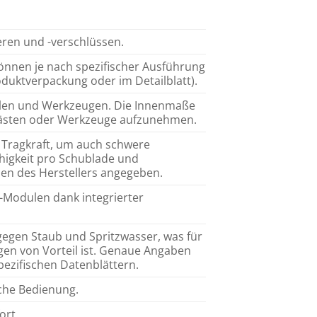
eren und -verschlüssen.
önnen je nach spezifischer Ausführung
oduktverpackung oder im Detailblatt).
eilen und Werkzeugen. Die Innenmaße
rkästen oder Werkzeuge aufzunehmen.
 Tragkraft, um auch schwere
ähigkeit pro Schublade und
nen des Herstellers angegeben.
k-Modulen dank integrierter
 gegen Staub und Spritzwasser, was für
en von Vorteil ist. Genaue Angaben
pezifischen Datenblättern.
ache Bedienung.
ort.