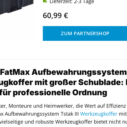
Lieferzeit: 2-3 Tage
60,99
€
ZUM PARTNERSHOP
 FatMax Aufbewahrungssystem T
gkoffer mit großer Schublade: D
für professionelle Ordnung
r, Monteure und Heimwerker, die Wert auf Effizienz 
x Aufbewahrungssystem Tstak III
Werkzeugkoffer
mit
vielseitige und robuste Werkzeugkoffer bietet nicht n