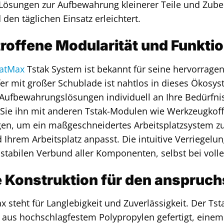
Lösungen zur Aufbewahrung kleinerer Teile und Zubeh
 den täglichen Einsatz erleichtert.
roffene Modularität und Funktio
FatMax
Tstak System ist bekannt für seine hervorragend
r mit großer Schublade ist nahtlos in dieses Ökosyst
e Aufbewahrungslösungen individuell an Ihre Bedürfn
Sie ihn mit anderen Tstak-Modulen wie Werkzeugkoff
en, um ein maßgeschneidertes Arbeitsplatzsystem zu 
 Ihrem Arbeitsplatz anpasst. Die intuitive Verriegelu
stabilen Verbund aller Komponenten, selbst bei voll
 Konstruktion für den anspruch
x steht für Langlebigkeit und Zuverlässigkeit. Der Tst
 aus hochschlagfestem Polypropylen gefertigt, einem