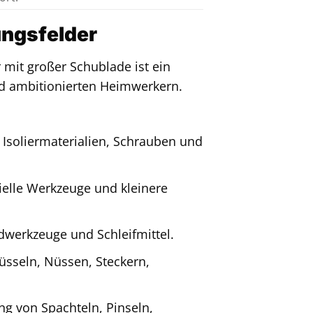
ngsfelder
mit großer Schublade ist ein
und ambitionierten Heimwerkern.
Isoliermaterialien, Schrauben und
ielle Werkzeuge und kleinere
dwerkzeuge und Schleifmittel.
sseln, Nüssen, Steckern,
g von Spachteln, Pinseln,