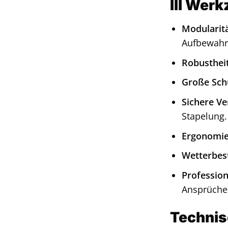
III Wer
Modularitä
Aufbewahr
Robustheit
Große Sch
Sichere Ve
Stapelung.
Ergonomie
Wetterbest
Profession
Ansprüchen
Technis